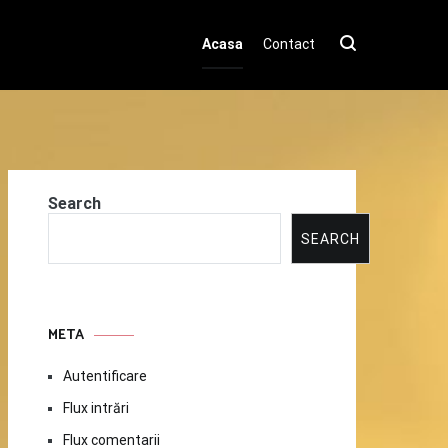
Acasa
Contact
Search
SEARCH
META
Autentificare
Flux intrări
Flux comentarii