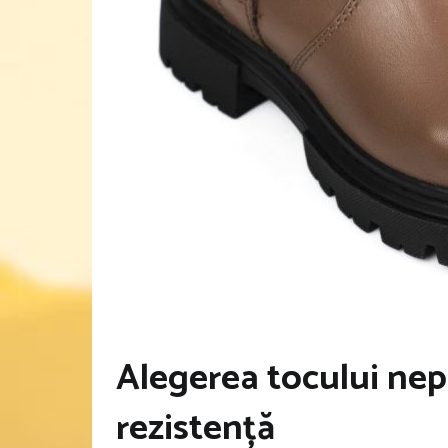
Alegerea tocului nepot
rezistență