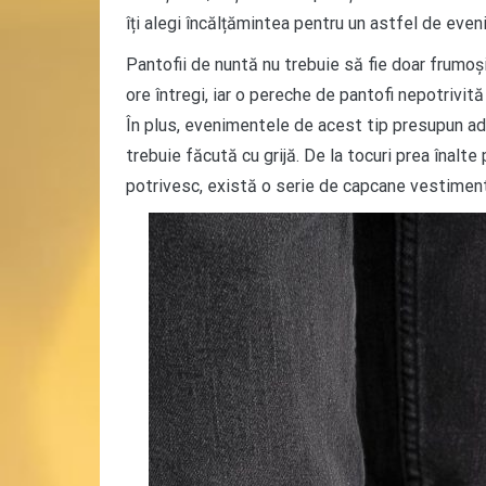
îți alegi încălțămintea pentru un astfel de even
Pantofii de nuntă nu trebuie să fie doar frumoși
ore întregi, iar o pereche de pantofi nepotrivită
În plus, evenimentele de acest tip presupun ade
trebuie făcută cu grijă. De la tocuri prea înalt
potrivesc, există o serie de capcane vestimenta